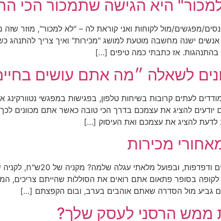
למכור" היא הגישה שתמכור הכי הר
ים/מפגשים/מול לקוחות ואני קוראת לה – "לא למכור", מוזר שזה מג
נשים ישנה מחשבה מוטעת למושג "מכירות" ואיך צריך להתנהג כשר
בהתנהגות. אז כתבתי כמה טיפים […]
ונים לשאלה ״מה אתם עושים בחיי
דים לעתים קרובות בשיחות טלפון, בפגישות במפגשי נטוורקינג 
 יודעים להציג את עצמכם בדרך הכי טובה כאשר אתם מכוונים לכ
לדעת להציג את עצמכם ואת העיסוק […]
מאחורי מכירות
לקופה בסופר פתאום אתם רואים את הסוללות שהייתם צריכים, המ
ם גביע מול הסדרה שאתם אוהבים בערב, ובום הקפצתם […]