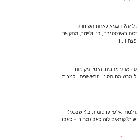
ל זה? דוגמא לאחת השיחות
סם באינסטגרם, בניוזלייטר, מתקשר
הפצה […]
רץ, בעל עסק, אסף אותי מהבית, הזמין מקומות
ול מרשימת הסינון הראשונית. למרות
ו למוח אלפי פרסומות בלי שבכלל
ישות?קוראים לזה כאב (מחיר = כאב).