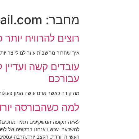
מחבר:
ail.com
רוצים להרוויח יות
איך שחרור מחשבות עוזר לנו לייצר יות
עובדים קשה ועדיין 
עבורכם
מה קורה כאשר אדם עושה המון פעולות
למה כשהבורסה יורד
לאיזה תקופה המשקיעים תמיד מחכים?לת
להשקעה. עכשיו אנחנו בתקופה של לפני
העשייה יורדת, הקצב יורד,הרבה עסקים